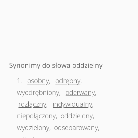
Synonimy do słowa oddzielny
1.
osobny
,
odrębny
,
wyodrębniony
,
oderwany
,
rozłączny
,
indywidualny
,
niepołączony
,
oddzielony
,
wydzielony
,
odseparowany
,