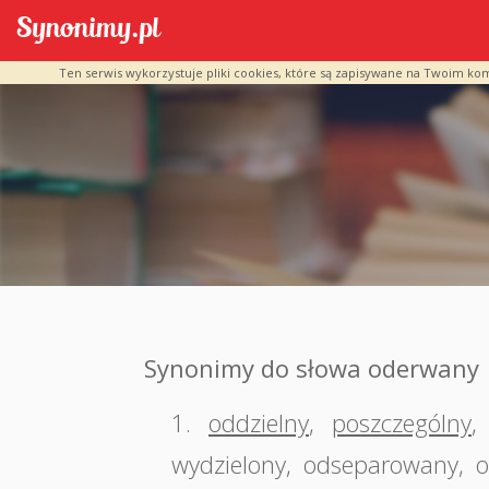
Ten serwis wykorzystuje pliki cookies, które są zapisywane na Twoim ko
Synonimy do słowa oderwany
1.
oddzielny
,
poszczególny
,
wydzielony
,
odseparowany
,
o