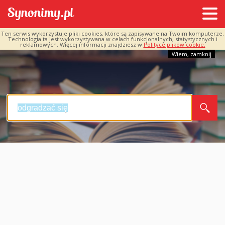
Ten serwis wykorzystuje pliki cookies, które są zapisywane na Twoim komputerze.
Technologia ta jest wykorzystywana w celach funkcjonalnych, statystycznych i
reklamowych. Więcej informacji znajdziesz w
Polityce plików cookie.
Wiem, zamknij