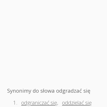
Synonimy do słowa odgradzać się
1.
odgraniczać się
,
oddzielać się