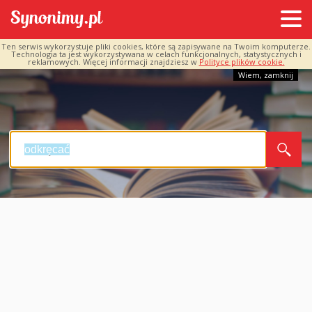
Ten serwis wykorzystuje pliki cookies, które są zapisywane na Twoim komputerze.
Technologia ta jest wykorzystywana w celach funkcjonalnych, statystycznych i
reklamowych. Więcej informacji znajdziesz w
Polityce plików cookie.
Wiem, zamknij