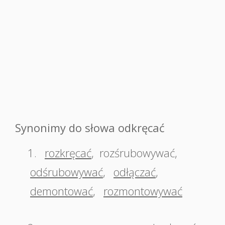
Synonimy do słowa odkręcać
1.
rozkręcać
,
rozśrubowywać
,
odśrubowywać
,
odłączać
,
demontować
,
rozmontowywać