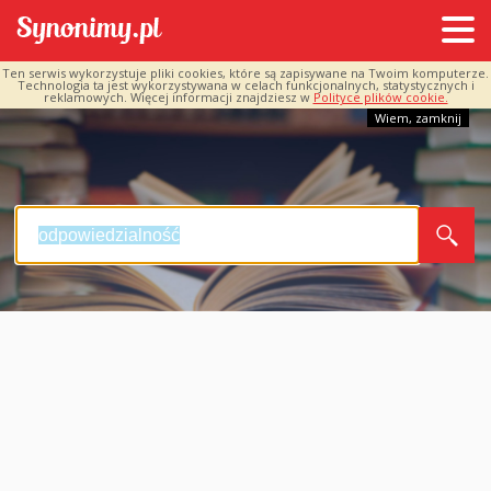
Ten serwis wykorzystuje pliki cookies, które są zapisywane na Twoim komputerze.
Technologia ta jest wykorzystywana w celach funkcjonalnych, statystycznych i
reklamowych. Więcej informacji znajdziesz w
Polityce plików cookie.
Wiem, zamknij