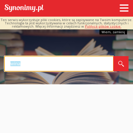
Ten serwis wykorzystuje pliki cookies, które są zapisywane na Twoim komputerze.
Technologia ta jest wykorzystywana w celach funkcjonalnych, statystycznych i
reklamowych. Więcej informacji znajdziesz w
Polityce plików cookie.
Wiem, zamknij