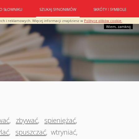
O SŁOWNIKU
SZUKAJ SYNONIMÓW
SKRÓTY I SYMBOLE
ych i reklamowych. Więcej informacji znajdziesz w
Polityce plików cookie.
Wiem, zamknij
wać
,
zbywać
,
spieniężać
,
lać
,
spuszczać
,
wtryniać
,