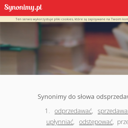
Ten serwis wykorzystuje pliki cookies, które są zapisywane na Twoim ko
Synonimy do słowa odsprzed
1.
odprzedawać
,
sprzedawa
upłynniać
,
odstępować
,
prz