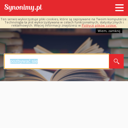
Ten serwis wykorzystuje pliki cookies, które są zapisywane na Twoim komputerze.
Technologia ta jest wykorzystywana w celach funkcjonalnych, statystycznych i
reklamowych. Więcej informacji znajdziesz w
Polityce plików cookie.
Wiem, zamknij