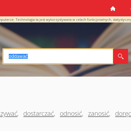
mputerze. Technologia ta jest wykorzystywana w celach funkcjonalnych, statystyczn
azywać
,
dostarczać
,
odnosić
,
zanosić
,
dorę