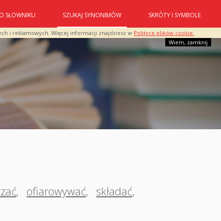
O SŁOWNIKU
SZUKAJ SYNONIMÓW
SKRÓTY I SYMBOLE
ych i reklamowych. Więcej informacji znajdziesz w
Polityce plików cookie.
Wiem, zamknij
czać
,
ofiarowywać
,
składać
,