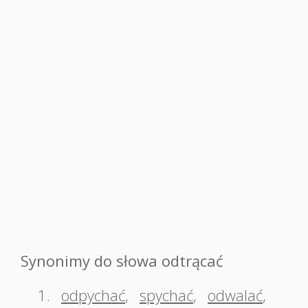
Synonimy do słowa odtrącać
1.
odpychać
,
spychać
,
odwalać
,