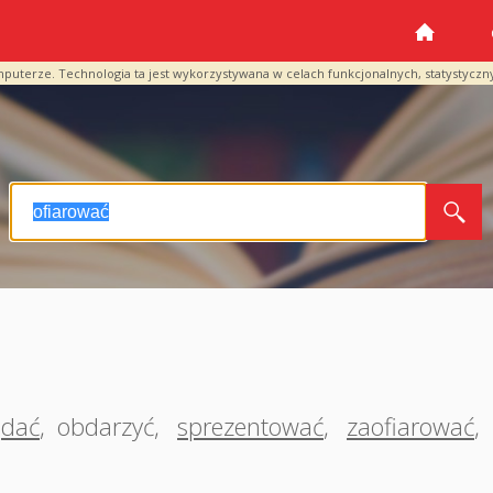
mputerze. Technologia ta jest wykorzystywana w celach funkcjonalnych, statystyczn
dać
,
obdarzyć
,
sprezentować
,
zaofiarować
,