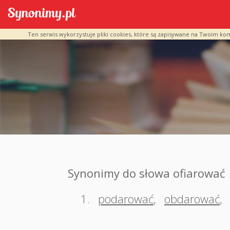
Ten serwis wykorzystuje pliki cookies, które są zapisywane na Twoim ko
Synonimy do słowa ofiarować
1.
podarować
,
obdarować
,