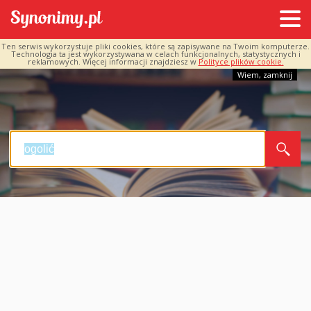
Ten serwis wykorzystuje pliki cookies, które są zapisywane na Twoim komputerze.
Technologia ta jest wykorzystywana w celach funkcjonalnych, statystycznych i
reklamowych. Więcej informacji znajdziesz w
Polityce plików cookie.
Wiem, zamknij