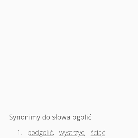
Synonimy do słowa ogolić
1.
podgolić
,
wystrzyc
,
ściąć