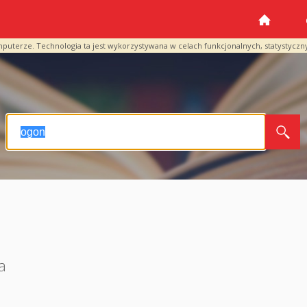
mputerze. Technologia ta jest wykorzystywana w celach funkcjonalnych, statystyczn
a