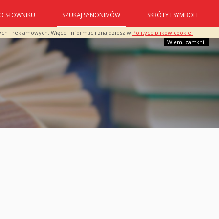
O SŁOWNIKU
SZUKAJ SYNONIMÓW
SKRÓTY I SYMBOLE
ych i reklamowych. Więcej informacji znajdziesz w
Polityce plików cookie.
Wiem, zamknij