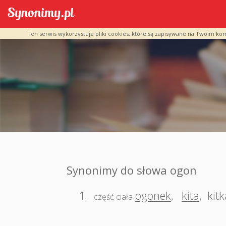
Ten serwis wykorzystuje pliki cookies, które są zapisywane na Twoim ko
Synonimy do słowa ogon
1.
ogonek
,
kita
,
kitk
część ciała