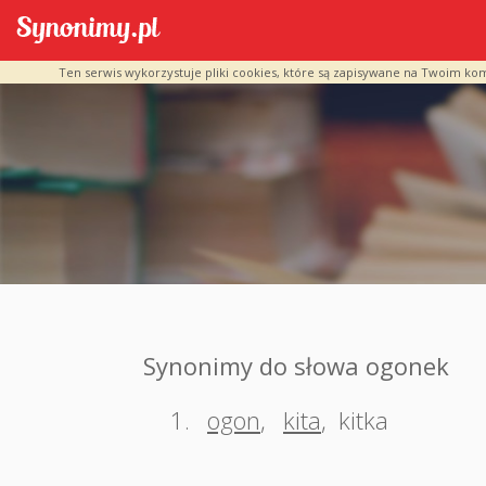
Ten serwis wykorzystuje pliki cookies, które są zapisywane na Twoim ko
Synonimy do słowa ogonek
1.
ogon
,
kita
,
kitka