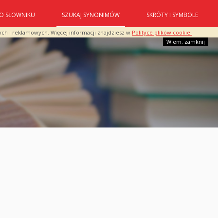
O SŁOWNIKU
SZUKAJ SYNONIMÓW
SKRÓTY I SYMBOLE
ych i reklamowych. Więcej informacji znajdziesz w
Polityce plików cookie.
Wiem, zamknij