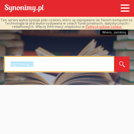
Ten serwis wykorzystuje pliki cookies, które są zapisywane na Twoim komputerze.
Technologia ta jest wykorzystywana w celach funkcjonalnych, statystycznych i
reklamowych. Więcej informacji znajdziesz w
Polityce plików cookie.
Wiem, zamknij