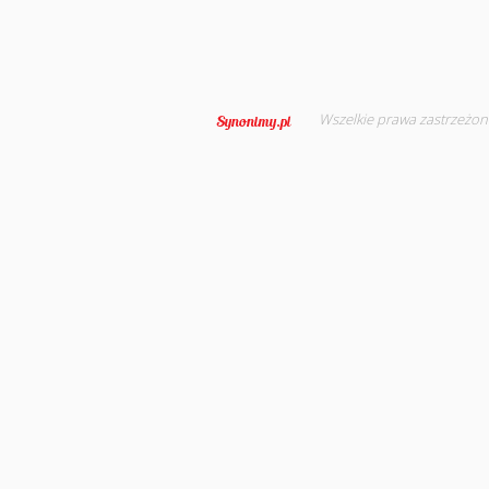
Wszelkie prawa zastrzeżon