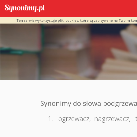
Ten serwis wykorzystuje pliki cookies, które są zapisywane na Twoim ko
Synonimy do słowa podgrzewa
1.
ogrzewacz
,
nagrzewacz
,