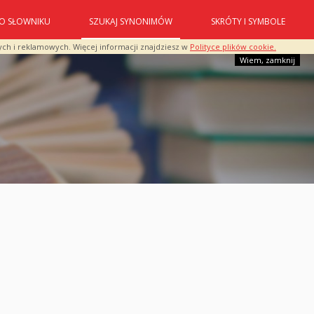
O SŁOWNIKU
SZUKAJ SYNONIMÓW
SKRÓTY I SYMBOLE
ych i reklamowych. Więcej informacji znajdziesz w
Polityce plików cookie.
Wiem, zamknij