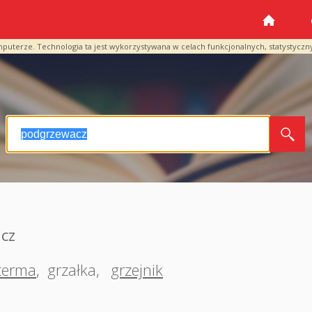
mputerze. Technologia ta jest wykorzystywana w celach funkcjonalnych, statystyczn
cz
terma
,
grzałka
,
grzejnik