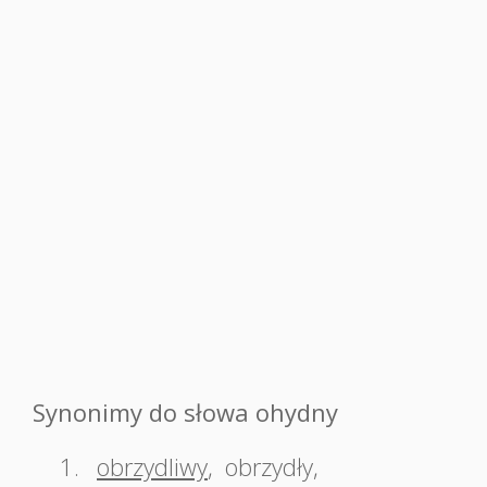
Synonimy do słowa ohydny
1.
obrzydliwy
,
obrzydły
,