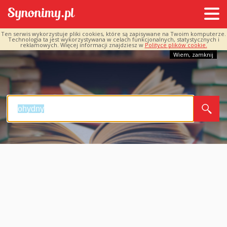
Ten serwis wykorzystuje pliki cookies, które są zapisywane na Twoim komputerze.
Technologia ta jest wykorzystywana w celach funkcjonalnych, statystycznych i
reklamowych. Więcej informacji znajdziesz w
Polityce plików cookie.
Wiem, zamknij