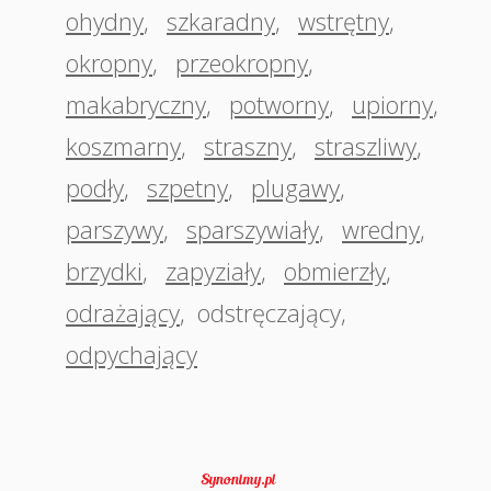
ohydny
,
szkaradny
,
wstrętny
,
okropny
,
przeokropny
,
makabryczny
,
potworny
,
upiorny
,
koszmarny
,
straszny
,
straszliwy
,
podły
,
szpetny
,
plugawy
,
parszywy
,
sparszywiały
,
wredny
,
brzydki
,
zapyziały
,
obmierzły
,
odrażający
,
odstręczający
,
odpychający