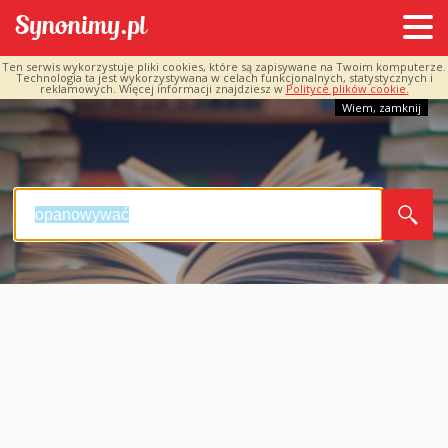
Ten serwis wykorzystuje pliki cookies, które są zapisywane na Twoim komputerze.
Technologia ta jest wykorzystywana w celach funkcjonalnych, statystycznych i
reklamowych. Więcej informacji znajdziesz w
Polityce plików cookie.
Wiem, zamknij