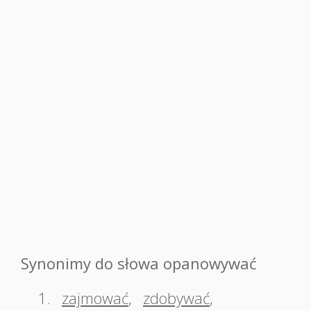
Synonimy do słowa opanowywać
1.
zajmować
,
zdobywać
,