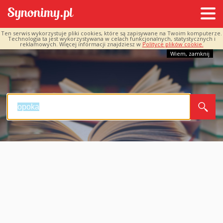
Ten serwis wykorzystuje pliki cookies, które są zapisywane na Twoim komputerze.
Technologia ta jest wykorzystywana w celach funkcjonalnych, statystycznych i
reklamowych. Więcej informacji znajdziesz w
Polityce plików cookie.
Wiem, zamknij