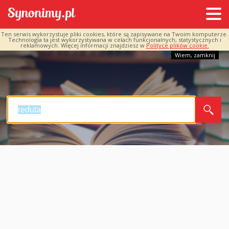
Ten serwis wykorzystuje pliki cookies, które są zapisywane na Twoim komputerze.
Technologia ta jest wykorzystywana w celach funkcjonalnych, statystycznych i
reklamowych. Więcej informacji znajdziesz w
Polityce plików cookie.
Wiem, zamknij