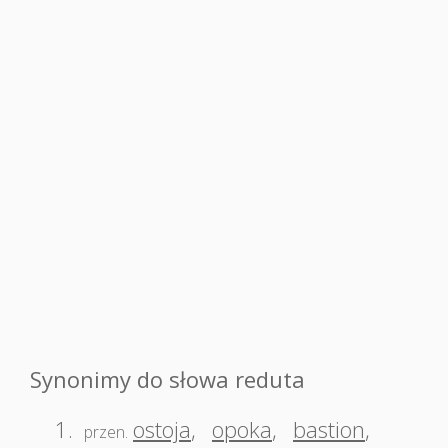
Synonimy do słowa reduta
1.
ostoja
,
opoka
,
bastion
,
przen.