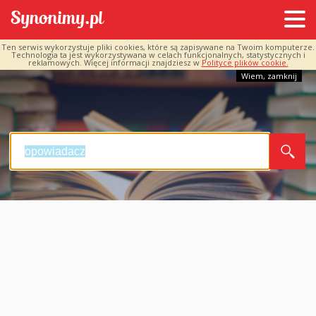
Ten serwis wykorzystuje pliki cookies, które są zapisywane na Twoim komputerze.
Technologia ta jest wykorzystywana w celach funkcjonalnych, statystycznych i
reklamowych. Więcej informacji znajdziesz w
Polityce plików cookie.
Wiem, zamknij