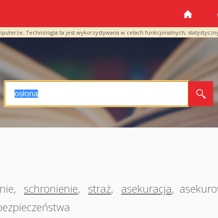
mputerze. Technologia ta jest wykorzystywana w celach funkcjonalnych, statystyczn
nie
,
schronienie
,
straż
,
asekuracja
,
asekuro
bezpieczeństwa