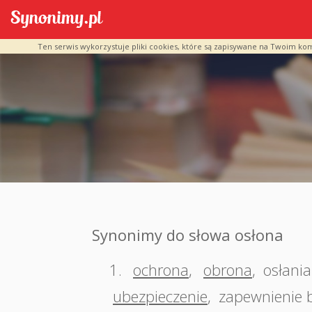
Ten serwis wykorzystuje pliki cookies, które są zapisywane na Twoim ko
Synonimy do słowa osłona
1.
ochrona
,
obrona
,
osłania
ubezpieczenie
,
zapewnienie 