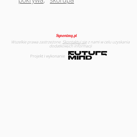
Wszelkie prawa zastrzeżone.
Skontaktuj się
z nami w celu uzyskania
dodatkowych informacji
Projekt i wykonanie