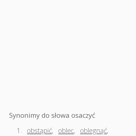
Synonimy do słowa osaczyć
1.
obstąpić
,
oblec
,
oblegnąć
,