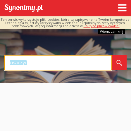
Ten serwis wykorzystuje pliki cookies, które są zapisywane na Twoim komputerze.
Technologia ta jest wykorzystywana w celach funkcjonalnych, statystycznych i
reklamowych. Więcej informacji znajdziesz w
Polityce plików cookie.
Wiem, zamknij