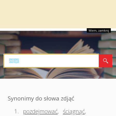
Wiem, zamknij
Synonimy do słowa zdjąć
1.
pozdejmować
,
ściągnąć
,