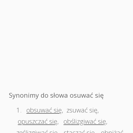
Synonimy do słowa osuwać się
1.
obsuwać się
,
zsuwać się
,
opuszczać się
,
obślizgiwać się
,
ześlizgiwać się
,
staczać się
,
obniżać