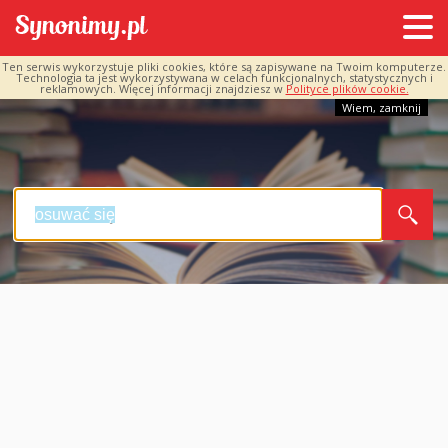
Ten serwis wykorzystuje pliki cookies, które są zapisywane na Twoim komputerze.
Technologia ta jest wykorzystywana w celach funkcjonalnych, statystycznych i
reklamowych. Więcej informacji znajdziesz w
Polityce plików cookie.
Wiem, zamknij