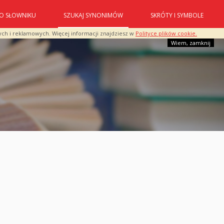
O SŁOWNIKU
SZUKAJ SYNONIMÓW
SKRÓTY I SYMBOLE
ych i reklamowych. Więcej informacji znajdziesz w
Polityce plików cookie.
Wiem, zamknij