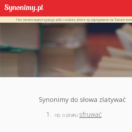
Ten serwis wykorzystuje pliki cookies, które są zapisywane na Twoim ko
Synonimy do słowa zlatywać
1.
sfruwać
np. o ptaku