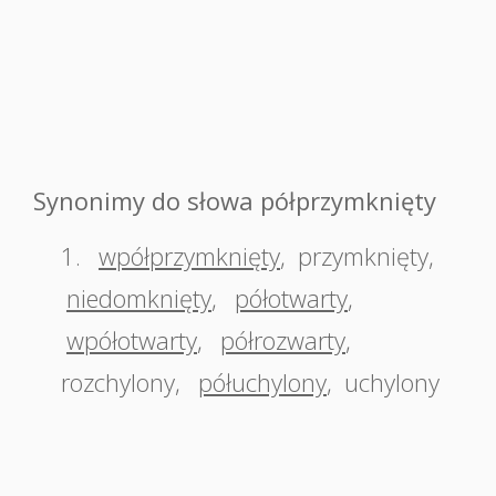
Synonimy do słowa półprzymknięty
1.
wpółprzymknięty
,
przymknięty
,
niedomknięty
,
półotwarty
,
wpółotwarty
,
półrozwarty
,
rozchylony
,
półuchylony
,
uchylony