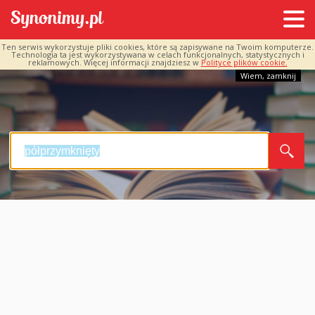
Ten serwis wykorzystuje pliki cookies, które są zapisywane na Twoim komputerze.
Technologia ta jest wykorzystywana w celach funkcjonalnych, statystycznych i
reklamowych. Więcej informacji znajdziesz w
Polityce plików cookie.
Wiem, zamknij