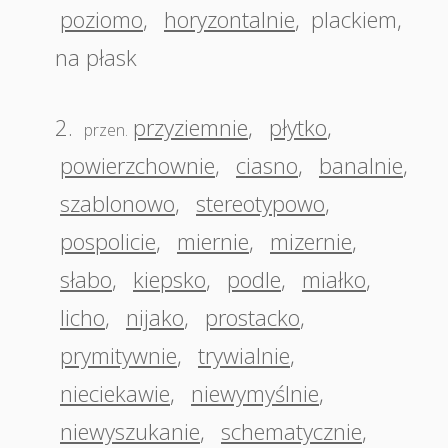
poziomo
,
horyzontalnie
,
plackiem
,
na płask
2.
przyziemnie
,
płytko
,
przen.
powierzchownie
,
ciasno
,
banalnie
,
szablonowo
,
stereotypowo
,
pospolicie
,
miernie
,
mizernie
,
słabo
,
kiepsko
,
podle
,
miałko
,
licho
,
nijako
,
prostacko
,
prymitywnie
,
trywialnie
,
nieciekawie
,
niewymyślnie
,
niewyszukanie
,
schematycznie
,