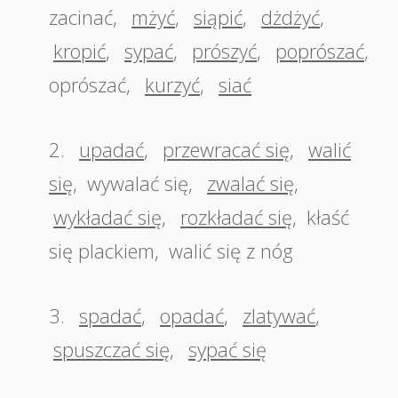
zacinać
,
mżyć
,
siąpić
,
dżdżyć
,
kropić
,
sypać
,
prószyć
,
poprószać
,
oprószać
,
kurzyć
,
siać
2.
upadać
,
przewracać się
,
walić
się
,
wywalać się
,
zwalać się
,
wykładać się
,
rozkładać się
,
kłaść
się plackiem
,
walić się z nóg
3.
spadać
,
opadać
,
zlatywać
,
spuszczać się
,
sypać się