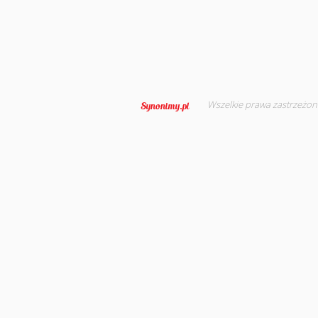
Wszelkie prawa zastrzeżon