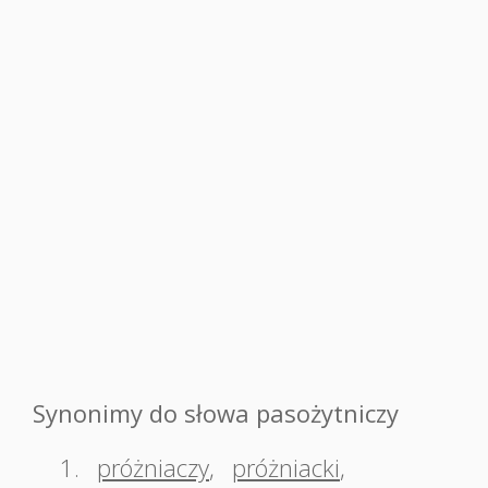
Synonimy do słowa pasożytniczy
1.
próżniaczy
,
próżniacki
,