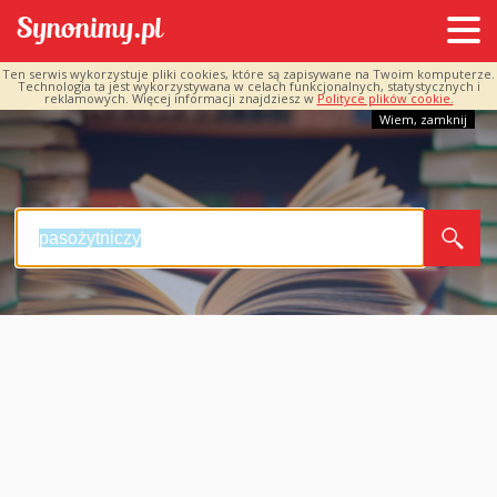
Ten serwis wykorzystuje pliki cookies, które są zapisywane na Twoim komputerze.
Technologia ta jest wykorzystywana w celach funkcjonalnych, statystycznych i
reklamowych. Więcej informacji znajdziesz w
Polityce plików cookie.
Wiem, zamknij