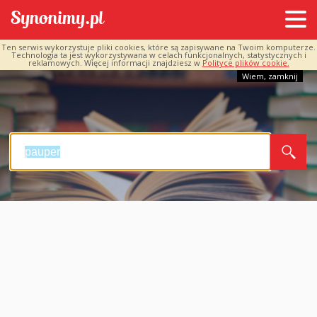
Ten serwis wykorzystuje pliki cookies, które są zapisywane na Twoim komputerze.
Technologia ta jest wykorzystywana w celach funkcjonalnych, statystycznych i
reklamowych. Więcej informacji znajdziesz w
Polityce plików cookie.
Wiem, zamknij