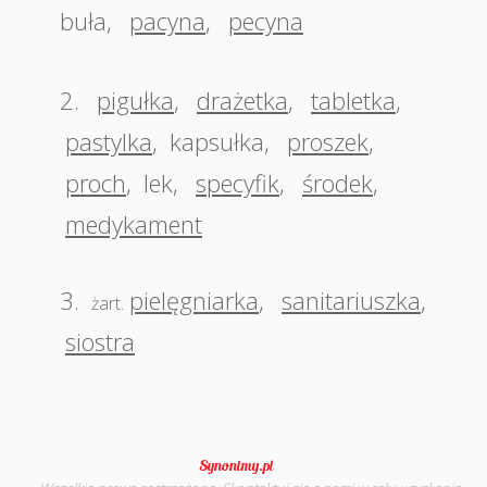
buła
,
pacyna
,
pecyna
2.
pigułka
,
drażetka
,
tabletka
,
pastylka
,
kapsułka
,
proszek
,
proch
,
lek
,
specyfik
,
środek
,
medykament
3.
pielęgniarka
,
sanitariuszka
,
żart.
siostra