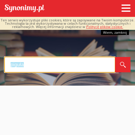
Ten serwis wykorzystuje pliki cookies, które są zapisywane na Twoim komputerze.
Technologia ta jest wykorzystywana w celach funkcjonalnych, statystycznych i
reklamowych. Więcej informacji znajdziesz w
Polityce plików cookie.
Wiem, zamknij