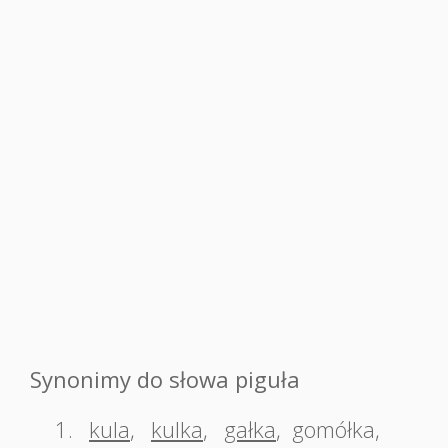
Synonimy do słowa piguła
1.
kula
,
kulka
,
gałka
,
gomółka
,