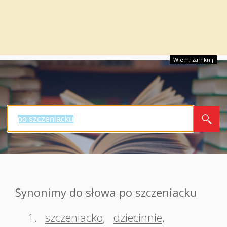
Wiem, zamknij
Synonimy do słowa po szczeniacku
1.
szczeniacko
,
dziecinnie
,