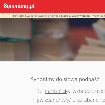
Ten serwis wykorzystuje pliki cookies, które są zapisywane na Twoim ko
Synonimy do słowa podpaść
1.
narazić się
,
wzbudzić niec
gwizdane/ tyły/ przerąbane
,
p