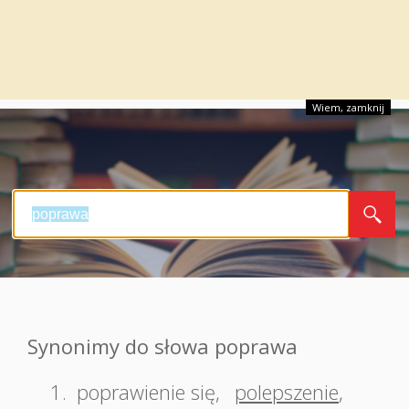
Wiem, zamknij
Synonimy do słowa poprawa
1.
poprawienie się
,
polepszenie
,