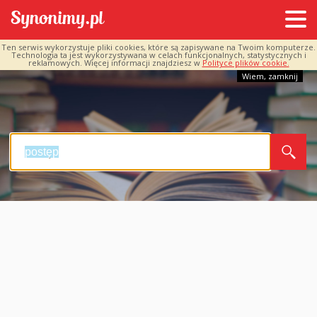
Ten serwis wykorzystuje pliki cookies, które są zapisywane na Twoim komputerze.
Technologia ta jest wykorzystywana w celach funkcjonalnych, statystycznych i
reklamowych. Więcej informacji znajdziesz w
Polityce plików cookie.
Wiem, zamknij