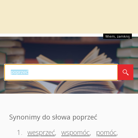
Wiem, zamknij
Synonimy do słowa poprzeć
1.
wesprzeć
,
wspomóc
,
pomóc
,