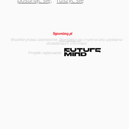
Wszelkie prawa zastrzeżone.
Skontaktuj się
z nami w celu uzyskania
dodatkowych informacji
Projekt i wykonanie