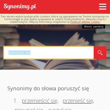
Ten serwis wykorzystuje pliki cookies, które są zapisywane na Twoim komputerze.
Technologia ta jest wykorzystywana w celach funkcjonalnych, statystycznych i
reklamowych. Więcej informacji znajdziesz w
Polityce plików cookie.
Wiem, zamknij
Synonimy do słowa poruszyć się
1.
przemieścić się
,
przenieść się
,
posunąć się
,
ruszyć się