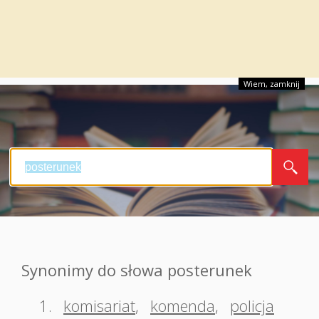
Wiem, zamknij
Synonimy do słowa posterunek
1.
komisariat
,
komenda
,
policja