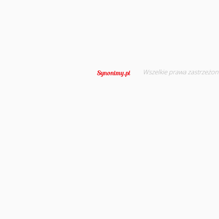
Wszelkie prawa zastrzeżon