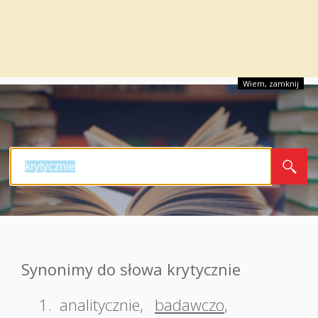
Wiem, zamknij
Synonimy do słowa krytycznie
1.
analitycznie
,
badawczo
,