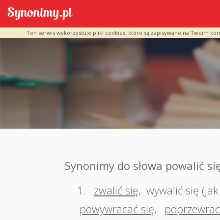
Ten serwis wykorzystuje pliki cookies, które są zapisywane na Twoim ko
Synonimy do słowa powalić si
1.
zwalić się
,
wywalić się (ja
powywracać się
,
poprzewrac