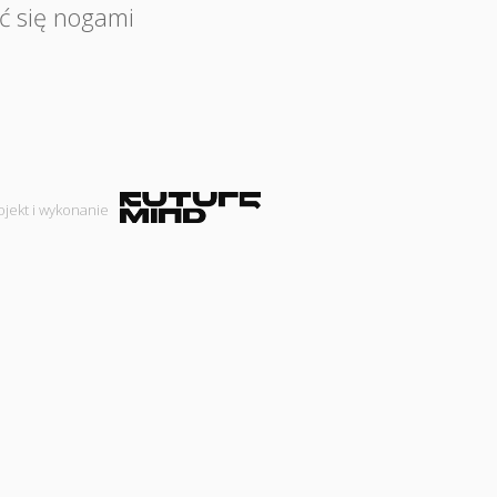
ć się nogami
ojekt i wykonanie