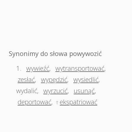
Synonimy do słowa powywozić
1.
wywieźć
,
wytransportować
,
zesłać
,
wypędzić
,
wysiedlić
,
wydalić
,
wyrzucić
,
usunąć
,
deportować
,
ekspatriować
†