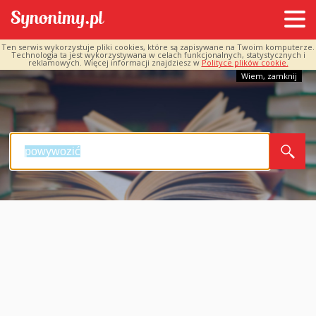
Ten serwis wykorzystuje pliki cookies, które są zapisywane na Twoim komputerze.
Technologia ta jest wykorzystywana w celach funkcjonalnych, statystycznych i
reklamowych. Więcej informacji znajdziesz w
Polityce plików cookie.
Wiem, zamknij