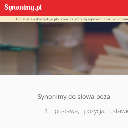
Ten serwis wykorzystuje pliki cookies, które są zapisywane na Twoim ko
Synonimy do słowa poza
1.
postawa
,
pozycja
,
ustawi