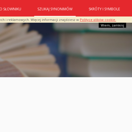
O SŁOWNIKU
SZUKAJ SYNONIMÓW
SKRÓTY I SYMBOLE
ych i reklamowych. Więcej informacji znajdziesz w
Polityce plików cookie.
Wiem, zamknij