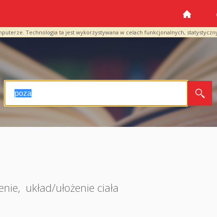
mputerze. Technologia ta jest wykorzystywana w celach funkcjonalnych, statystyczn
enie
,
układ/ułożenie ciała