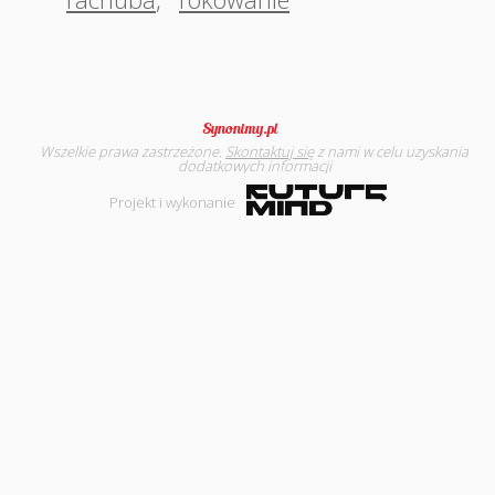
Wszelkie prawa zastrzeżone.
Skontaktuj się
z nami w celu uzyskania
dodatkowych informacji
Projekt i wykonanie