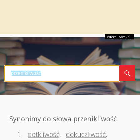
Wiem, zamknij
Synonimy do słowa przenikliwość
1.
dotkliwość
,
dokuczliwość
,