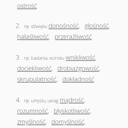
ostrość
2.
donośność
,
głośność
,
np. dźwięku
hałaśliwość
,
przeraźliwość
3.
wnikliwość
,
np. badania, wzroku
dociekliwość
,
drobiazgowość
,
skrupulatność
,
dokładność
4.
mądrość
,
np. umysłu, uwag
rozumność
,
błyskotliwość
,
zmyślność
,
domyślność
,