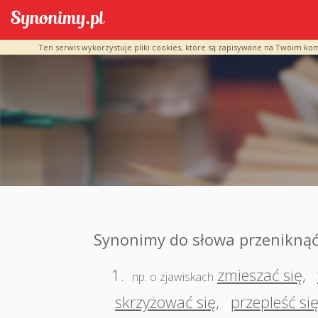
Ten serwis wykorzystuje pliki cookies, które są zapisywane na Twoim ko
Synonimy do słowa przeniknąć
1.
zmieszać się
,
np. o zjawiskach
skrzyżować się
,
przepleść si